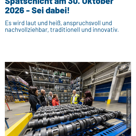
Spätschicht am 30. Oktober
2026 - Sei dabei!
Es wird laut und heiß, anspruchsvoll und
nachvollziehbar, traditionell und innovativ.
© Igor Pastierovic / Stadt Chemnitz