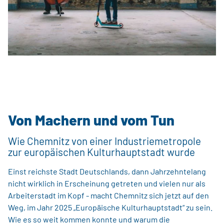
Von Machern und vom Tun
Wie Chemnitz von einer Industriemetropole
zur europäischen Kulturhauptstadt wurde
Einst reichste Stadt Deutschlands, dann Jahrzehntelang
nicht wirklich in Erscheinung getreten und vielen nur als
Arbeiterstadt im Kopf - macht Chemnitz sich jetzt auf den
Weg, im Jahr 2025 „Europäische Kulturhauptstadt“ zu sein.
Wie es so weit kommen konnte und warum die