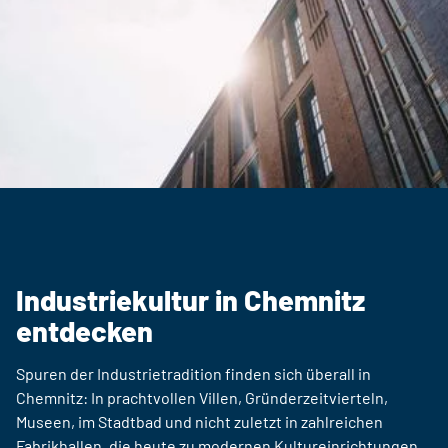
Industriekultur in Chemnitz
entdecken
Spuren der Industrietradition finden sich überall in
Chemnitz: In prachtvollen Villen, Gründerzeitvierteln,
Museen, im Stadtbad und nicht zuletzt in zahlreichen
Fabrikhallen, die heute zu modernen Kultureinrichtungen,