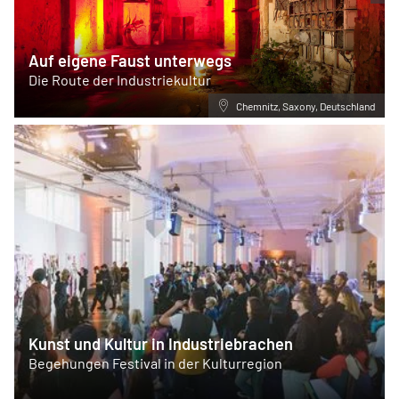
Auf eigene Faust unterwegs
Die Route der Industriekultur
Chemnitz, Saxony, Deutschland
Kunst und Kultur in Industriebrachen
Begehungen Festival in der Kulturregion