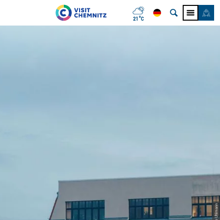
21 °C