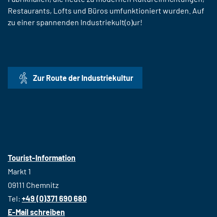
Restaurants, Lofts und Büros umfunktioniert wurden. Auf
zu einer spannenden Industriekult(o)ur!
Zur Route der Industriekultur
Tourist-Information
Markt 1
09111 Chemnitz
Tel:
+49 (0)371 690 680
E-Mail schreiben