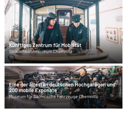
Künftiges Zentrum für Mobilität
Straßenbahnmuseum Chemnitz
© Ernesto Uhlmann
Eine der ältesten deutschen Hochgaragen und
200 mobile Exponate
Museum für Sächsische Fahrzeuge Chemnitz