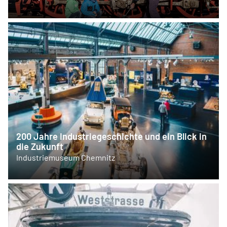
200 Jahre Industriegeschichte und ein Blick in
die Zukunft
Industriemuseum Chemnitz