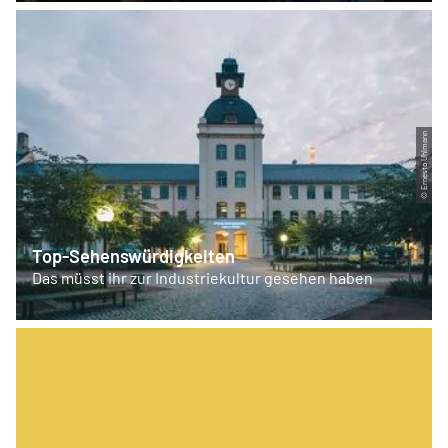
© Ernesto Uhlmann
Top-Sehenswürdigkeiten
Das müsst ihr zur Industriekultur gesehen haben