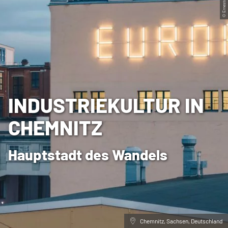
© Ernesto Uhlmann
INDUSTRIEKULTUR IN
CHEMNITZ
Hauptstadt des Wandels
Chemnitz, Sachsen, Deutschland