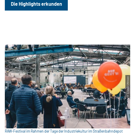
Die Highlights erkunden
© Ernesto Uhlmann
RAW-Festival im Rahmen der Tage der Industriekultur im Straßenbahndepot