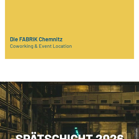
Die FABRIK Chemnitz
Coworking & Event Location
© Ernesto Uhlmann
SPÄTSCHICHT 2026