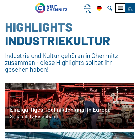
18 °C
HIGHLIGHTS
INDUSTRIEKULTUR
Industrie und Kultur gehören in Chemnitz
zusammen - diese Highlights solltet ihr
gesehen haben!
Einzigartiges Technikdenkmal in Europa
Schauplatz Eisenbahn