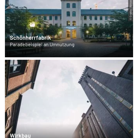
© Ernesto Uhlmann
Schönherrfabrik
Paradebeispiel an Umnutzung
Wirkbau