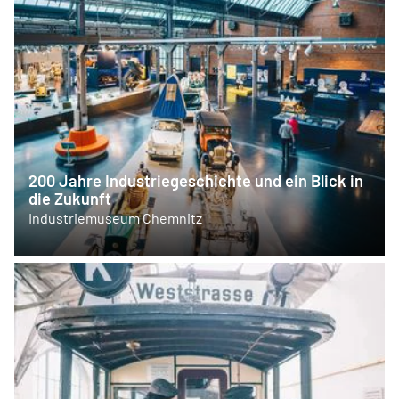
200 Jahre Industriegeschichte und ein Blick in
die Zukunft
Industriemuseum Chemnitz