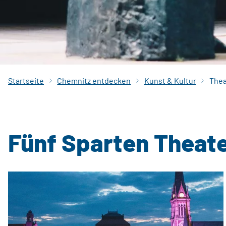
Startseite
Chemnitz entdecken
Kunst & Kultur
Thea
Fünf Sparten Theate