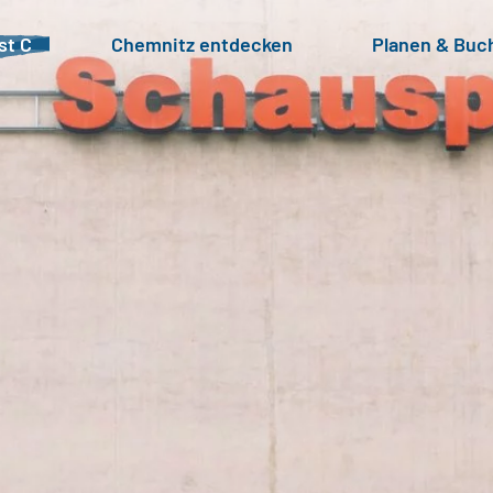
st C
Chemnitz entdecken
Planen & Buc