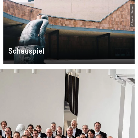
© Ernesto Uhlmann
Schauspiel