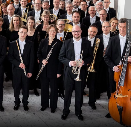
© Nasser Hashemi