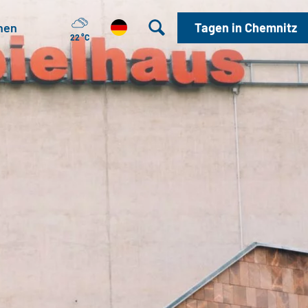
hen
Tagen in Chemnitz
22 °C