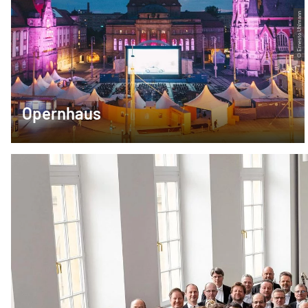
© Ernesto Uhlmann
Opernhaus