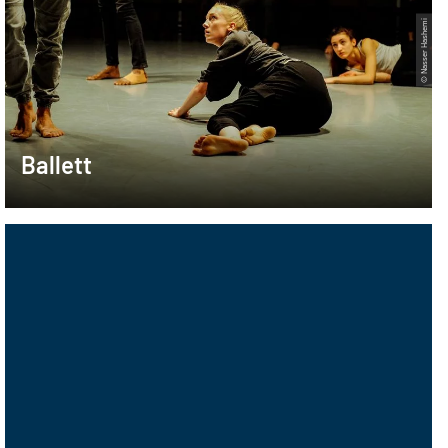
© Nasser Hashemi
Ballett