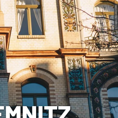
© Ernesto Uhlmann / CWE
EMNITZ