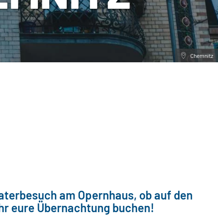
Chemnitz
eaterbesuch am Opernhaus, ob auf den
 ihr eure Übernachtung buchen!