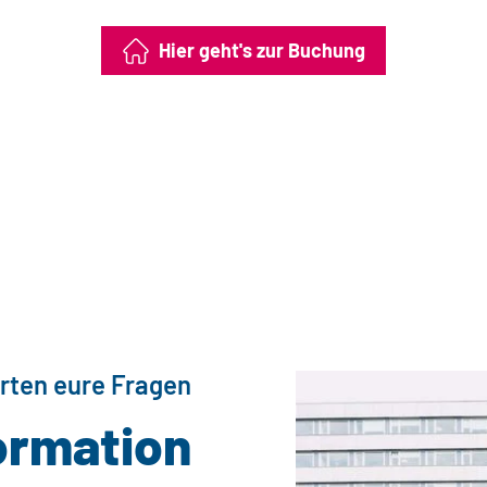
Hier geht's zur Buchung
rten eure Fragen
ormation