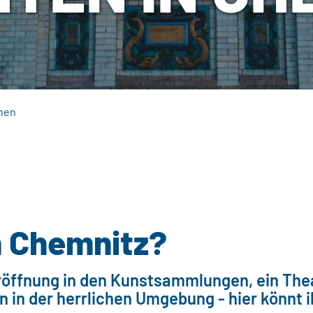
hen
in Chemnitz?
röffnung in den Kunstsammlungen, ein Th
n in der herrlichen Umgebung - hier könnt