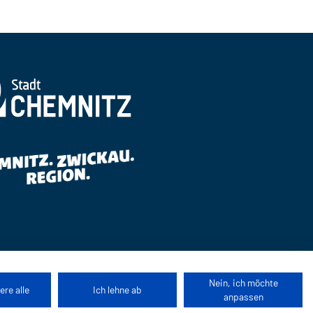
Nein, ich möchte
ere alle
Ich lehne ab
anpassen