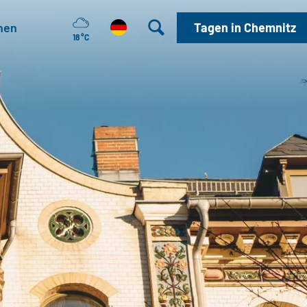
hen
Tagen in Chemnitz
18 °C