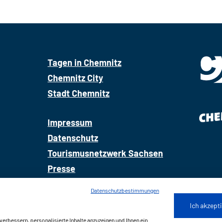
Tagen in Chemnitz
Chemnitz City
Stadt Chemnitz
Impressum
Datenschutz
Tourismusnetzwerk Sachsen
Presse
Datenschutzbestimmungen
Ich akzepti
erbessern, personalisierte Inhalte anzuzeigen und Ihnen ein