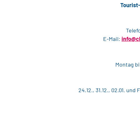
Tourist
Telef
E-Mail:
info@c
Montag bis
24.12., 31.12., 02.01. un