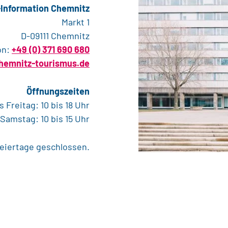
-Information Chemnitz
Markt 1
D-09111 Chemnitz
on:
+49 (0) 371 690 680
hemnitz-tourismus.de
Öffnungszeiten
 Freitag: 10 bis 18 Uhr
Samstag: 10 bis 15 Uhr
d Feiertage geschlossen.