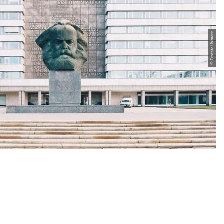
© Ernesto Uhlmann