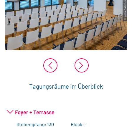
© Detlev Müller Erzgebirgsfoto
Tagungsräume im Überblick
Foyer + Terrasse
Stehempfang: 130
Block: -