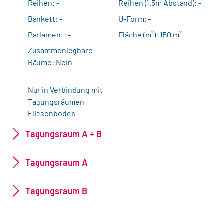
Reihen: -
Reihen (1.5m Abstand): -
Bankett: -
U-Form: -
Parlament: -
Fläche (m²): 150 m²
Zusammenlegbare
Räume: Nein
Nur in Verbindung mit
Tagungsräumen
Fliesenboden
Tagungsraum A + B
Tagungsraum A
Tagungsraum B