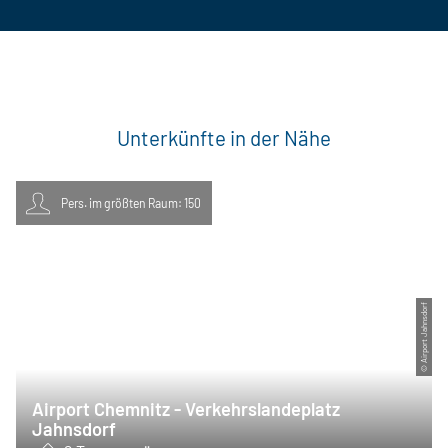
Unterkünfte in der Nähe
Pers. im größten Raum: 150
© Airport Jahnsdorf
Airport Chemnitz - Verkehrslandeplatz
Jahnsdorf