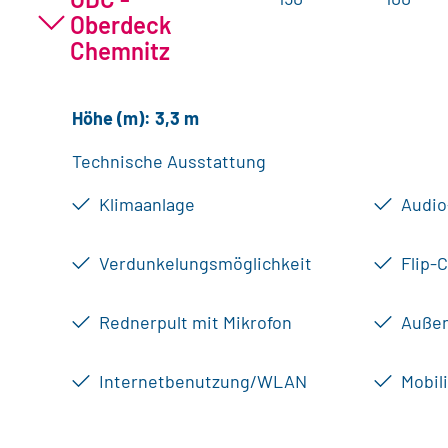
Oberdeck
Chemnitz
Höhe (m): 3,3 m
Technische Ausstattung
Klimaanlage
Audio
Verdunkelungsmöglichkeit
Flip-
Rednerpult mit Mikrofon
Außen
Internetbenutzung/WLAN
Mobil