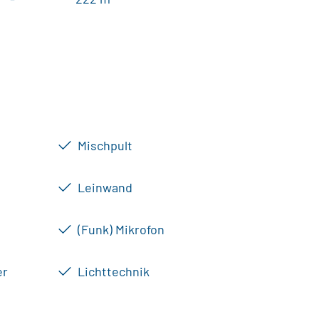
Mischpult
Leinwand
(Funk) Mikrofon
er
Lichttechnik