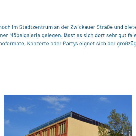
noch im Stadtzentrum an der Zwickauer Straße und bietet
er Möbelgalerie gelegen, lässt es sich dort sehr gut fe
noformate, Konzerte oder Partys eignet sich der großzü