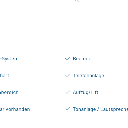
-System
Beamer
Chart
Telefonanlage
bereich
Aufzug/Lift
iar vorhanden
Tonanlage / Lautsprech