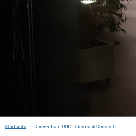
Startseite
Convention
ODC - Oberdeck Chemnitz