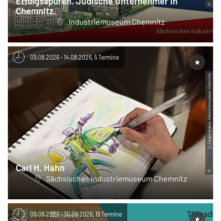
Erfolgsspuren. Jüdische Unternehmer in
©
Chemnitz.
Industriemuseum Chemnitz
09.08.2026 - 14.08.2026, 5 Termine
| Jürgen Kabus, Industriemuseum Chemnitz
CC-BY-SA
Carl H. Hahn
©
Sächsisches Industriemuseum Chemnitz
09.08.2026 - 30.08.2026, 19 Termine