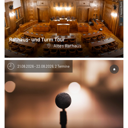
| Hannes Kurth
CC0
©
Rathaus- und Turm Tour
Altes Rathaus
21.08.2026 - 22.08.2026, 2 Termine