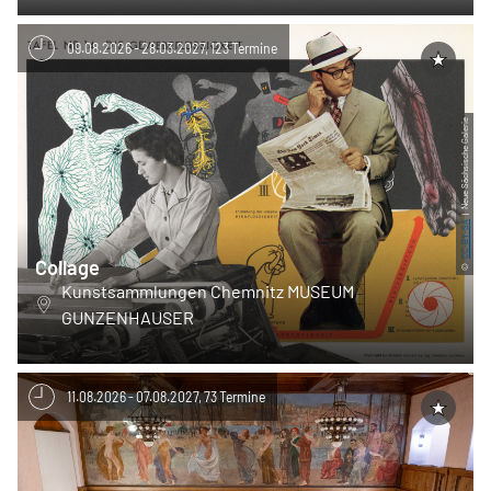
09.08.2026 - 28.03.2027, 123 Termine
| Neue Sächsische Galerie
CC-BY-SA
Collage
©
Kunstsammlungen Chemnitz MUSEUM
GUNZENHAUSER
11.08.2026 - 07.08.2027, 73 Termine