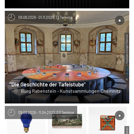
09.08.2026 - 01.11.2026, 73 Termine
| Kunstsammlungen Chemnitz
CC-BY-SA
©
"Die Geschichte der Tafelstube"
Burg Rabenstein - Kunstsammlungen Chemnitz
09.08.2026 - 11.04.2027, 211 Termine