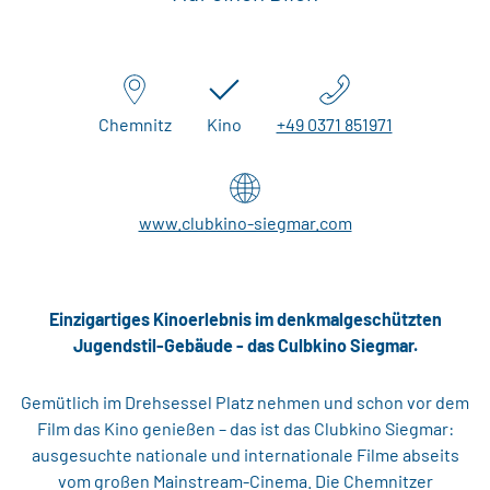
Chemnitz
Kino
+49 0371 851971
www.clubkino-siegmar.com
Einzigartiges Kinoerlebnis im denkmalgeschützten
Jugendstil-Gebäude - das Culbkino Siegmar.
Gemütlich im Drehsessel Platz nehmen und schon vor dem
Film das Kino genießen – das ist das Clubkino Siegmar:
ausgesuchte nationale und internationale Filme abseits
vom großen Mainstream-Cinema. Die Chemnitzer