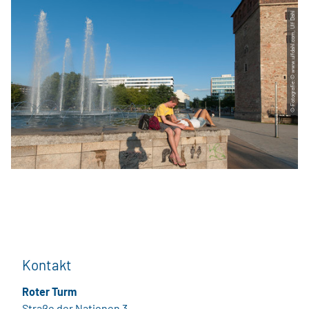
© Fotografie:© www.ulfdahl.com, Ulf Dahl
Kontakt
Roter Turm
Straße der Nationen 3